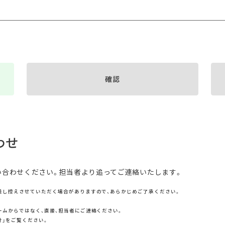
確認
わせ
い合わせください。担当者より追ってご連絡いたします。
差し控えさせていただく場合がありますので、あらかじめご了承ください。
ームからではなく、直接、担当者にご連絡ください。
針」をご覧ください。