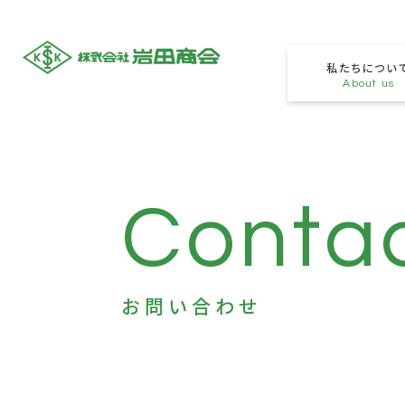
化学の総合商社 株式会社岩田商会
私たちについ
About us
Conta
お問い合わせ