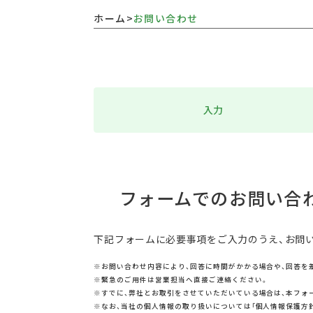
ホーム
>
お問い合わせ
入力
フォームでのお問い合
下記フォームに必要事項をご入力のうえ、お問
※お問い合わせ内容により、回答に時間がかかる場合や、回答を
※緊急のご用件は営業担当へ直接ご連絡ください。
※すでに、弊社とお取引をさせていただいている場合は、本フォ
※なお、当社の個人情報の取り扱いについては「個人情報保護方