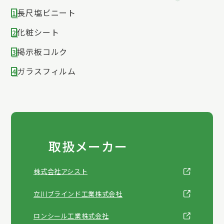
長尺塩ビニート
1
化粧シート
2
掲示板コルク
3
ガラスフィルム
4
取扱メーカー
株式会社アシスト
立川ブラインド工業株式会社
ロンシール工業株式会社