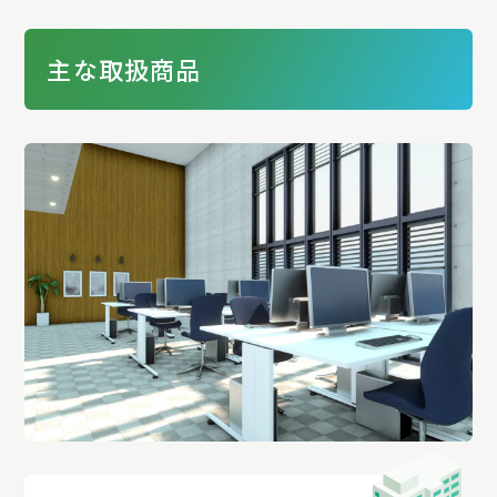
主な取扱商品
1
2
3
4