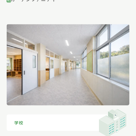
1
2
3
4
学校