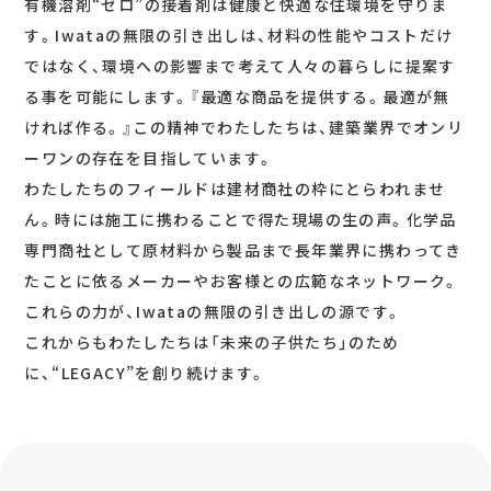
有機溶剤“ゼロ”の接着剤は健康と快適な住環境を守りま
す。Iwataの無限の引き出しは、材料の性能やコストだけ
ではなく、環境への影響まで考えて人々の暮らしに提案す
る事を可能にします。『最適な商品を提供する。最適が無
ければ作る。』この精神でわたしたちは、建築業界でオンリ
ーワンの存在を目指しています。
わたしたちのフィールドは建材商社の枠にとらわれませ
ん。時には施工に携わることで得た現場の生の声。化学品
専門商社として原材料から製品まで長年業界に携わってき
たことに依るメーカーやお客様との広範なネットワーク。
これらの力が、Iwataの無限の引き出しの源です。
これからもわたしたちは「未来の子供たち」のため
に、“LEGACY”を創り続けます。