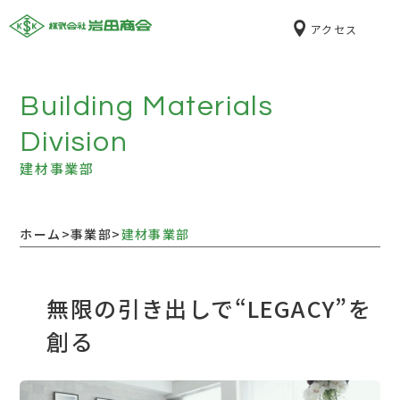
化学の総合商社 株式会社岩田商会
アクセス
Building Materials
Division
建材事業部
ホーム
>
事業部
>
建材事業部
無限の引き出しで“LEGACY”を
創る