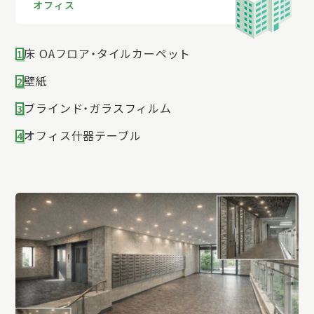
オフィス
床 OAフロア・タイルカーペット
1
壁紙
2
ブラインド・ガラスフィルム
3
オフィス什器テーブル
4