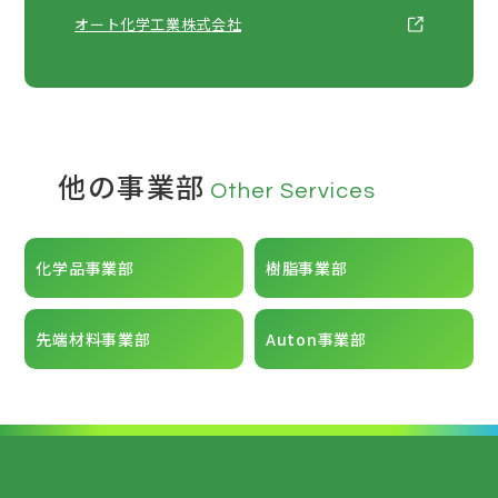
オート化学工業株式会社
他の事業部
Other Services
化学品事業部
樹脂事業部
先端材料事業部
Auton事業部